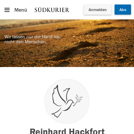
Menü
Anmelden
Abo
Wir lassen nur die Hand los,
nicht den Menschen.
Reinhard Hackfort