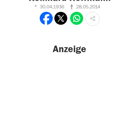
30.04.1936
28.05.2014
Anzeige