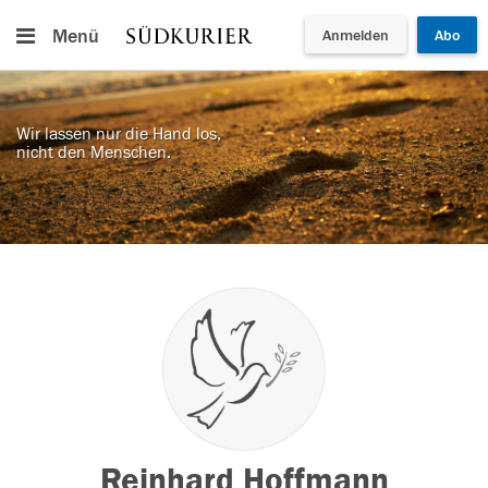
Menü
Anmelden
Abo
Wir lassen nur die Hand los,
nicht den Menschen.
Reinhard Hoffmann