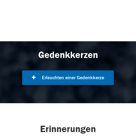
Gedenkkerzen
Erleuchten einer Gedenkkerze
Erinnerungen