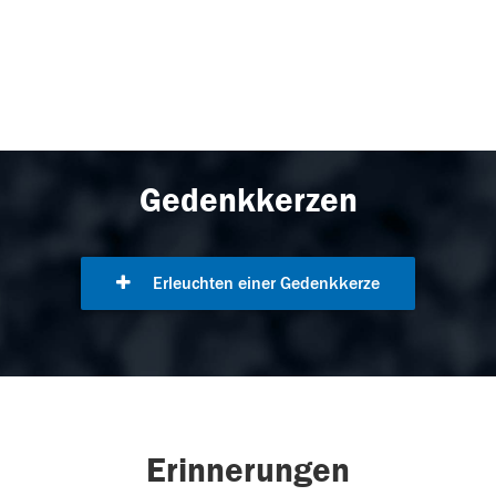
Gedenkkerzen
Erleuchten einer Gedenkkerze
Erinnerungen