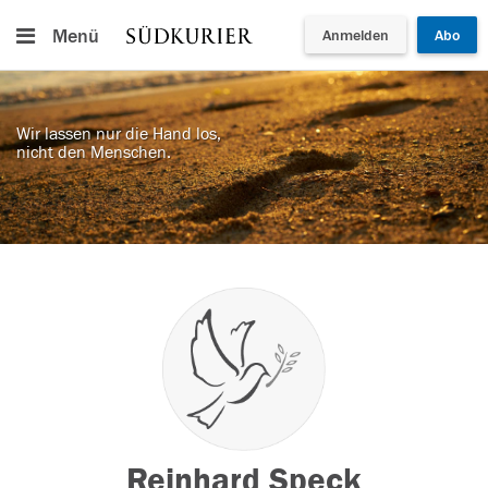
Menü
Anmelden
Abo
Wir lassen nur die Hand los,
nicht den Menschen.
Reinhard Speck