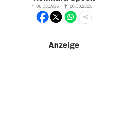
08.03.1936
16.03.2026
Anzeige