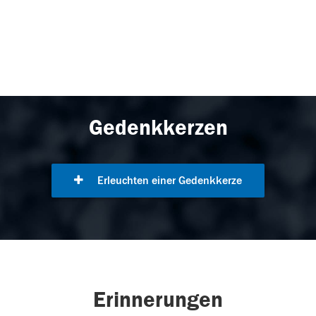
Gedenkkerzen
Erleuchten einer Gedenkkerze
Erinnerungen