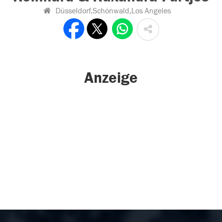
Düsseldorf,Schönwald,Los Angeles
Anzeige