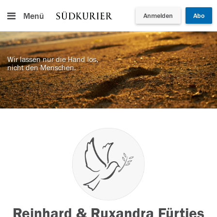
Menü
Anmelden
Abo
Wir lassen nur die Hand los,
nicht den Menschen.
Reinhard & Ruxandra Fürtjes