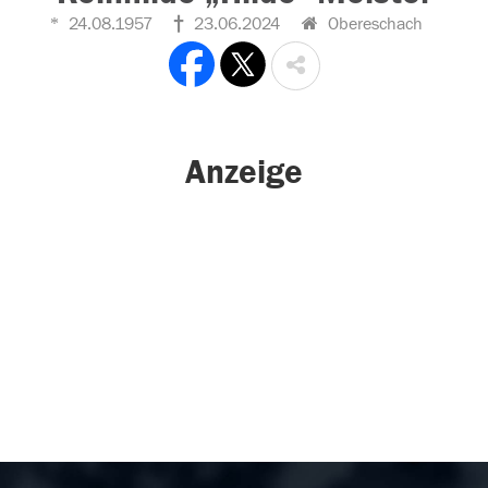
24.08.1957
23.06.2024
Obereschach
Anzeige