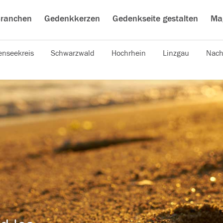
ranchen
Gedenkkerzen
Gedenkseite gestalten
Ma
nseekreis
Schwarzwald
Hochrhein
Linzgau
Nach