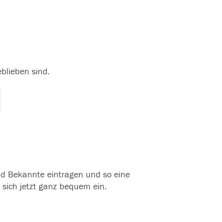
eblieben sind.
und Bekannte eintragen und so eine
 sich jetzt ganz bequem ein.