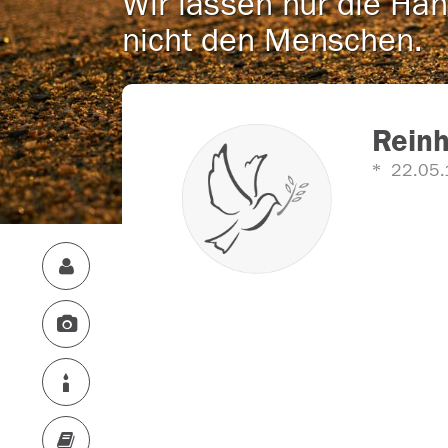
Wir lassen nur die Han
nicht den Menschen.
Reinh
22.05.