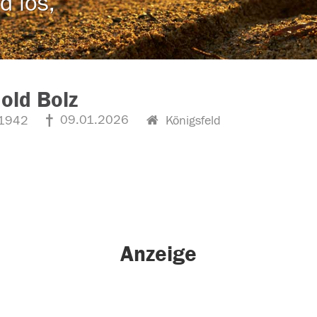
d los,
old Bolz
09.01.2026
1942
Königsfeld
Anzeige