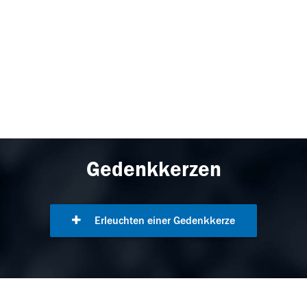
Gedenkkerzen
Erleuchten einer Gedenkkerze