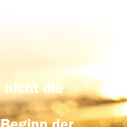
 nicht die
 Beginn der