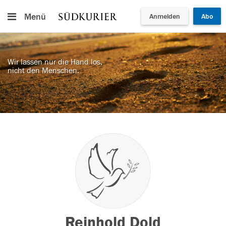
Menü
Anmelden
Abo
Wir lassen nur die Hand los,
nicht den Menschen.
Reinhold Dold