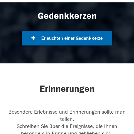
Gedenkkerzen
Erleuchten einer Gedenkkerze
Erinnerungen
Besondere Erlebnisse und Erinnerungen sollte man
teilen.
Schreiben Sie über die Ereignisse, die Ihnen
besonders in Erinnerung geblieben sind.