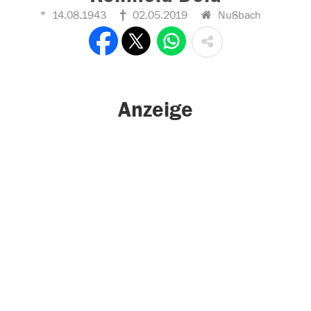
14.08.1943
02.05.2019
Nußbach
Anzeige