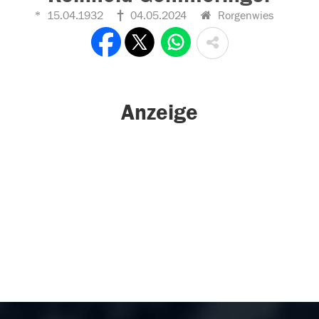
15.04.1932
04.05.2024
Rorgenwies
Anzeige