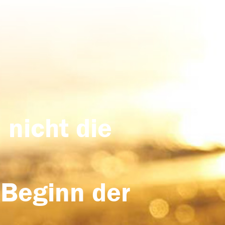
 nicht die
 Beginn der