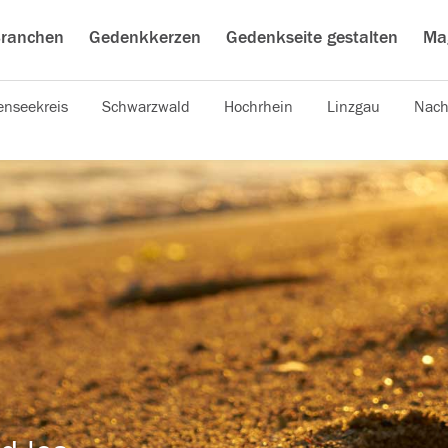
ranchen
Gedenkkerzen
Gedenkseite gestalten
Ma
nseekreis
Schwarzwald
Hochrhein
Linzgau
Nach