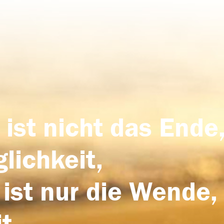
 ist nicht das Ende,
lichkeit,
 ist nur die Wende,