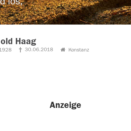
d los,
hold Haag
30.06.2018
1928
Konstanz
Anzeige