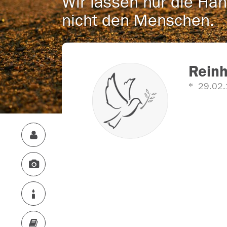
Wir lassen nur die Han
nicht den Menschen.
Rein
29.02.