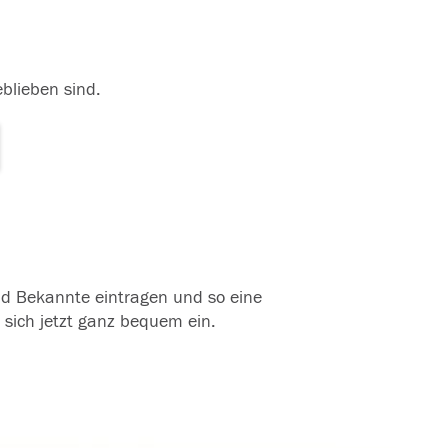
eblieben sind.
und Bekannte eintragen und so eine
 sich jetzt ganz bequem ein.