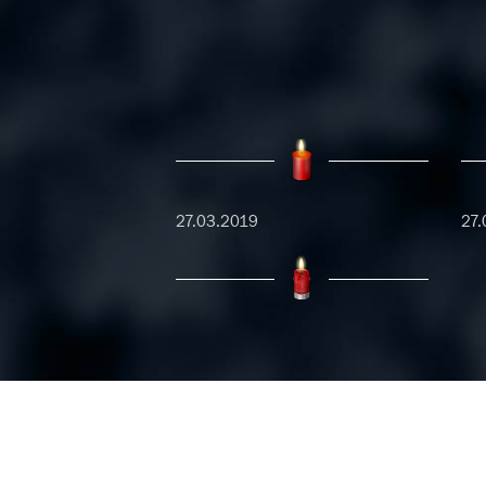
27.03.2019
27.
06.07.2018