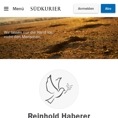
Menü
Anmelden
Abo
Wir lassen nur die Hand los,
nicht den Menschen.
Reinhold Haberer