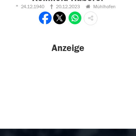
24.12.1940
20.12.2023
Mühlhofen
Anzeige