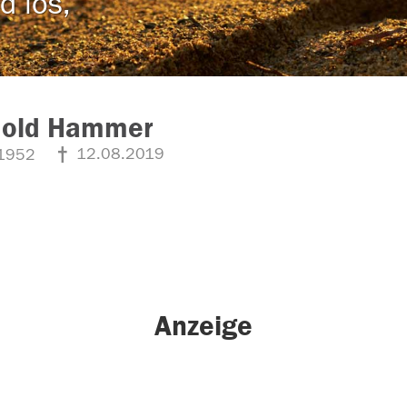
d los,
hold Hammer
12.08.2019
1952
Anzeige