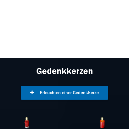
Gedenkkerzen
Erleuchten einer Gedenkkerze