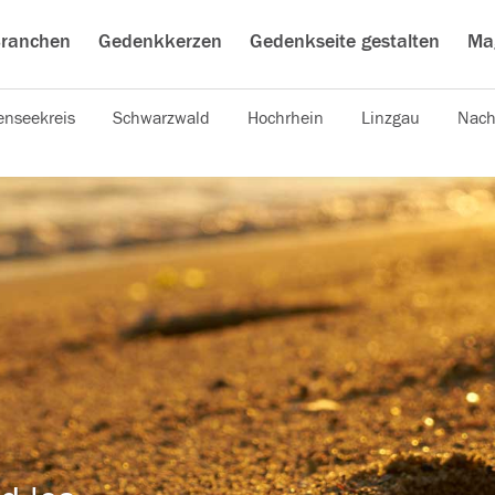
ranchen
Gedenkkerzen
Gedenkseite gestalten
Ma
nseekreis
Schwarzwald
Hochrhein
Linzgau
Nach