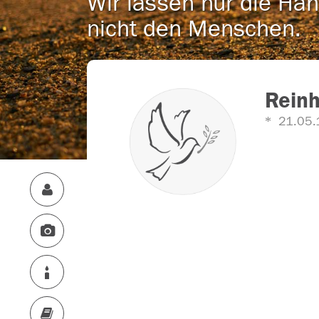
Wir lassen nur die Han
nicht den Menschen.
Rein
21.05.