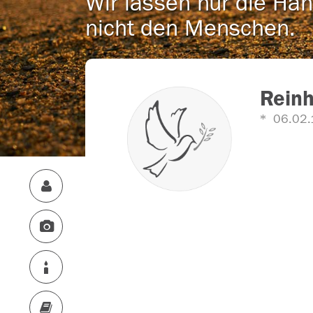
Wir lassen nur die Han
nicht den Menschen.
Reinh
06.02.