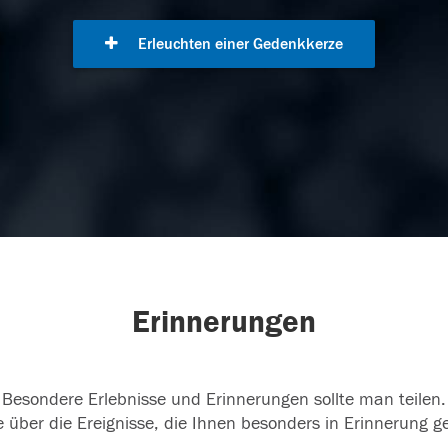
Erleuchten einer Gedenkkerze
Erinnerungen
Besondere Erlebnisse und Erinnerungen sollte man teilen.
 über die Ereignisse, die Ihnen besonders in Erinnerung g