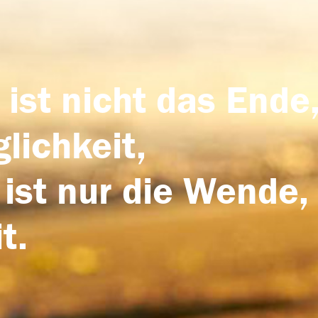
 ist nicht das Ende,
lichkeit,
 ist nur die Wende,
t.