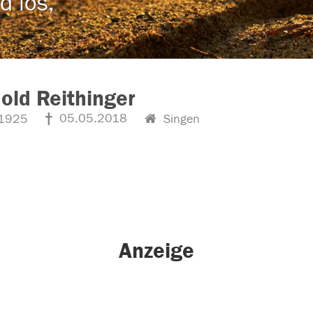
d los,
old Reithinger
05.05.2018
1925
Singen
Anzeige