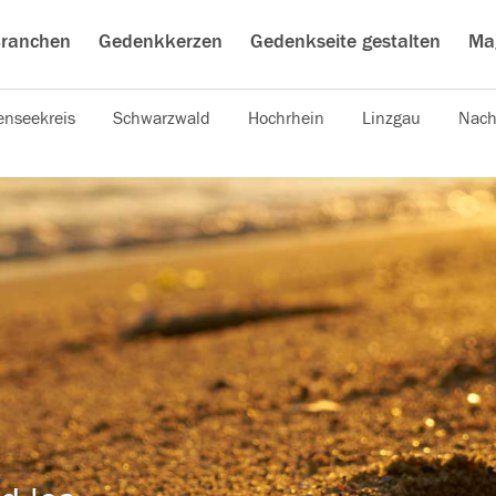
ranchen
Gedenkkerzen
Gedenkseite gestalten
Ma
nseekreis
Schwarzwald
Hochrhein
Linzgau
Nach