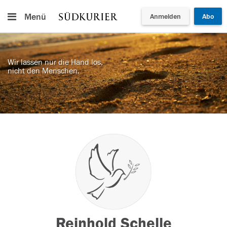
Menü
Anmelden
Abo
Wir lassen nur die Hand los,
nicht den Menschen.
Reinhold Schelle