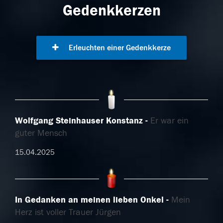
Gedenkkerzen
Erleuchten einer Gedenkkerze
Wolfgang Steinhauser Konstanz
Er war ein
guter Mensch
15.04.2025
In Gedanken an meinen lieben Onkel
Mein
Herz ist voller Trauer Jürgen