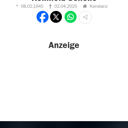
08.02.1945
02.04.2025
Konstanz
Anzeige