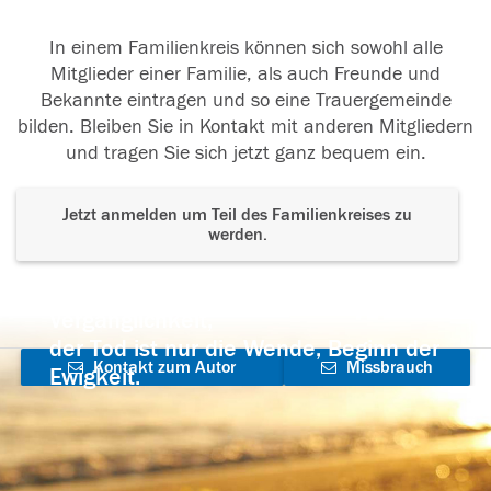
In einem Familienkreis können sich sowohl alle
Mitglieder einer Familie, als auch Freunde und
Bekannte eintragen und so eine Trauergemeinde
bilden. Bleiben Sie in Kontakt mit anderen Mitgliedern
und tragen Sie sich jetzt ganz bequem ein.
Jetzt anmelden um Teil des Familienkreises zu
werden.
Der Tod ist nicht das Ende, nicht die
Vergänglichkeit,
der Tod ist nur die Wende, Beginn der
Kontakt zum Autor
Missbrauch
Ewigkeit.
aufnehmen
melden