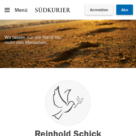
Menü
Anmelden
Abo
Wir lassen nur die Hand los,
nicht den Menschen.
Reinhold Schick