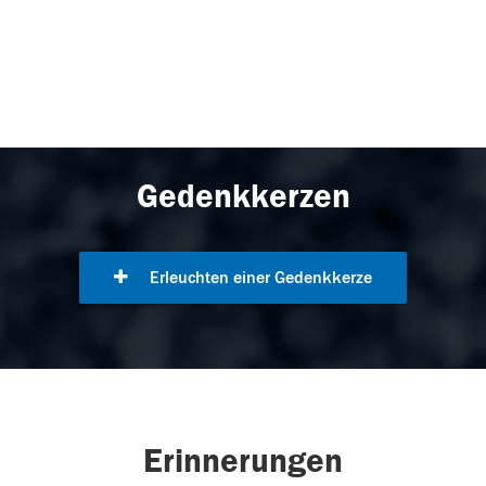
Gedenkkerzen
Erleuchten einer Gedenkkerze
Erinnerungen