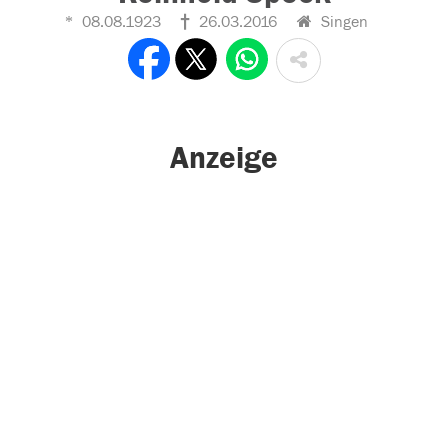
08.08.1923
26.03.2016
Singen
Anzeige