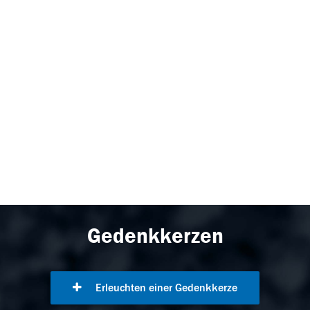
Gedenkkerzen
Erleuchten einer Gedenkkerze