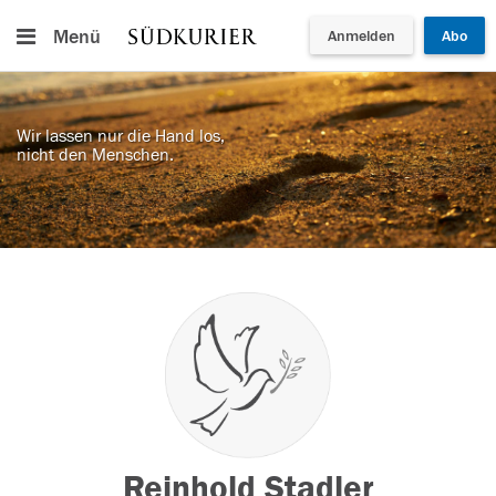
Menü
Anmelden
Abo
Wir lassen nur die Hand los,
nicht den Menschen.
Reinhold Stadler