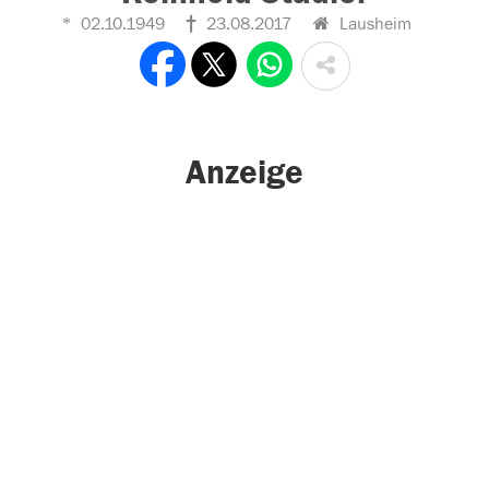
02.10.1949
23.08.2017
Lausheim
Anzeige