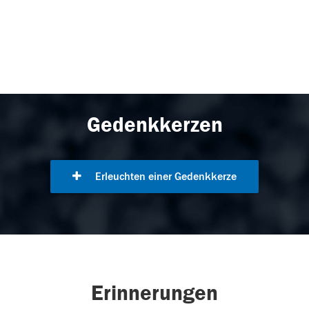
Gedenkkerzen
Erleuchten einer Gedenkkerze
Erinnerungen