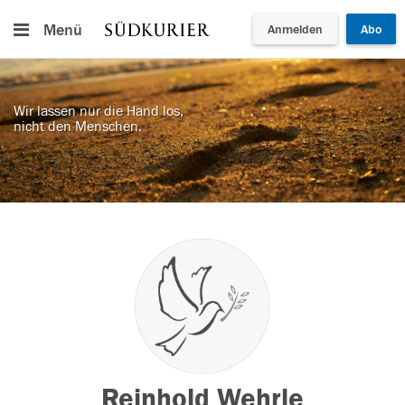
Menü
Anmelden
Abo
Wir lassen nur die Hand los,
nicht den Menschen.
Reinhold Wehrle