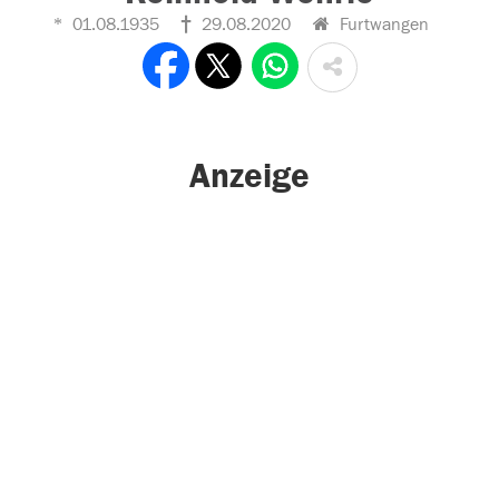
01.08.1935
29.08.2020
Furtwangen
Anzeige