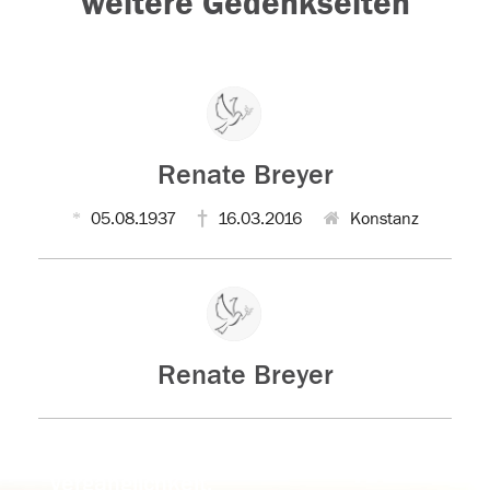
weitere Gedenkseiten
Renate Breyer
05.08.1937
16.03.2016
Konstanz
Renate Breyer
Der Tod ist nicht das Ende, nicht die
Vergänglichkeit,