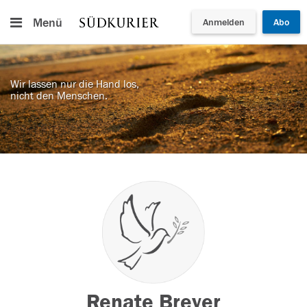
Menü
Anmelden
Abo
Wir lassen nur die Hand los,
nicht den Menschen.
Renate Breyer