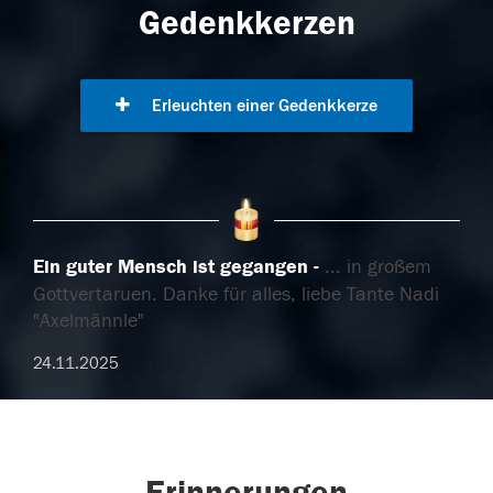
Gedenkkerzen
Erleuchten einer Gedenkkerze
Ein guter Mensch ist gegangen
... in großem
Gottvertaruen. Danke für alles, liebe Tante Nadi
"Axelmännle"
24.11.2025