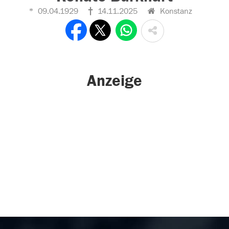
09.04.1929
14.11.2025
Konstanz
Anzeige