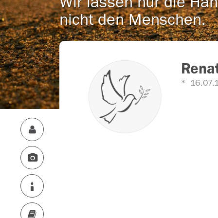
Wir lassen nur die Han
nicht den Menschen.
Renat
16.07.