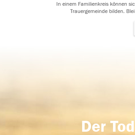
In einem Familienkreis können sic
Trauergemeinde bilden. Blei
Der Tod