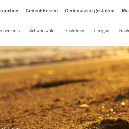
ranchen
Gedenkkerzen
Gedenkseite gestalten
Ma
nseekreis
Schwarzwald
Hochrhein
Linzgau
Nach