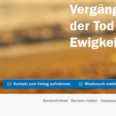
Vergäng
der Tod
Ewigkei
Kontakt zum Verlag aufnehmen
Missbrauch meld
Barrierefreiheit
Barriere melden
Impress