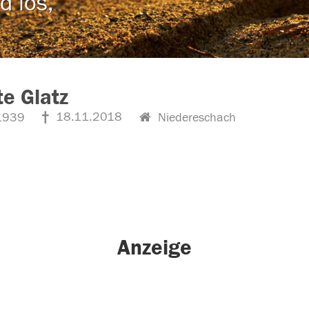
d los,
e Glatz
18.11.2018
1939
Niedereschach
Anzeige