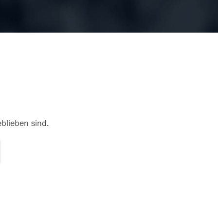
eblieben sind.