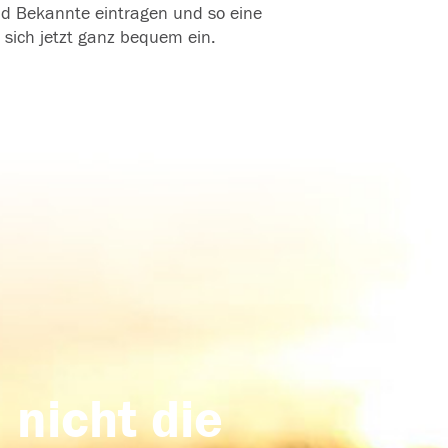
und Bekannte eintragen und so eine
 sich jetzt ganz bequem ein.
 nicht die