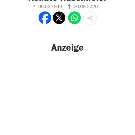
06.02.1949
20.09.2020
Anzeige