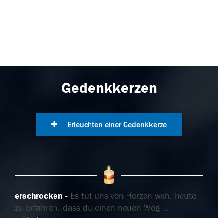
Gedenkkerzen
Erleuchten einer Gedenkkerze
erschrocken
Es tut uns von Herzen weh, heute
zu erfahren, dass du einen neuen Weg
...