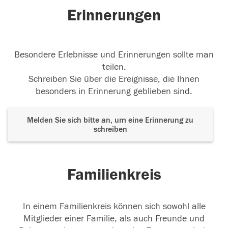
Erinnerungen
Besondere Erlebnisse und Erinnerungen sollte man
teilen.
Schreiben Sie über die Ereignisse, die Ihnen
besonders in Erinnerung geblieben sind.
Melden Sie sich bitte an, um eine Erinnerung zu
schreiben
Familienkreis
In einem Familienkreis können sich sowohl alle
Mitglieder einer Familie, als auch Freunde und