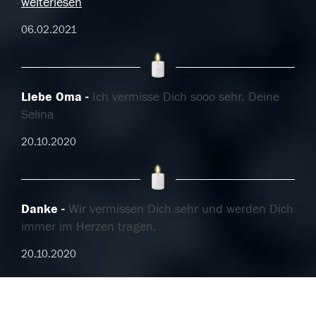
weiterlesen
06.02.2021
Liebe Oma
Ich vermisse Dich sooo sehr. Deine
Selina
20.10.2020
Danke
Wir vermissen Dich sehr und werden Dich
immer im Herzen tragen.
20.10.2020