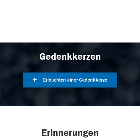
Gedenkkerzen
Erleuchten einer Gedenkkerze
Erinnerungen