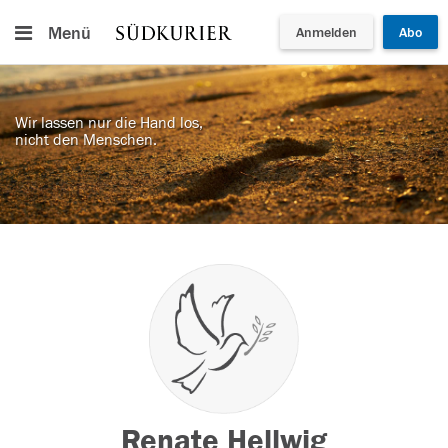
Menü
Anmelden
Abo
Wir lassen nur die Hand los,
nicht den Menschen.
Renate Hellwig