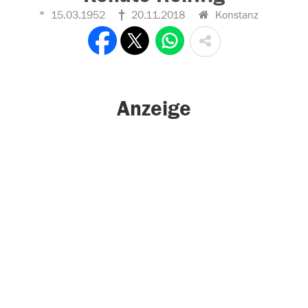
15.03.1952
20.11.2018
Konstanz
Anzeige