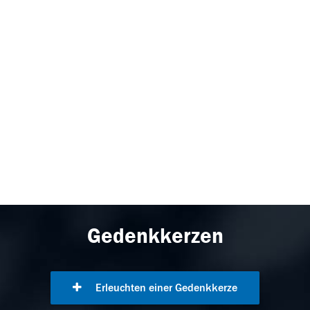
Gedenkkerzen
Erleuchten einer Gedenkkerze