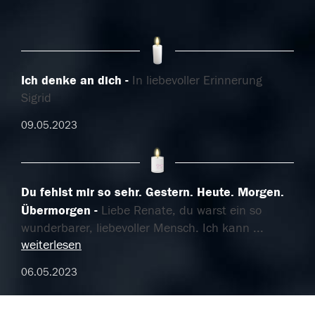
Ich denke an dich
In liebevoller Erinnerung
Sigrid
09.05.2023
Du fehlst mir so sehr. Gestern. Heute. Morgen.
Übermorgen
Liebe Renate, du warst ein so
wunderbarer, liebevoller Mensch. Ich kann
...
weiterlesen
06.05.2023