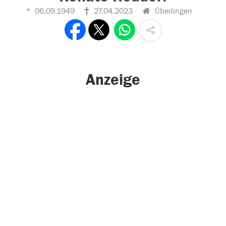
06.09.1949
27.04.2023
Überlingen
Anzeige