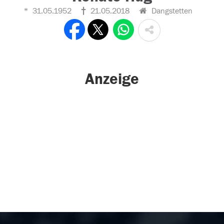
31.05.1952
21.05.2018
Dangstetten
Anzeige