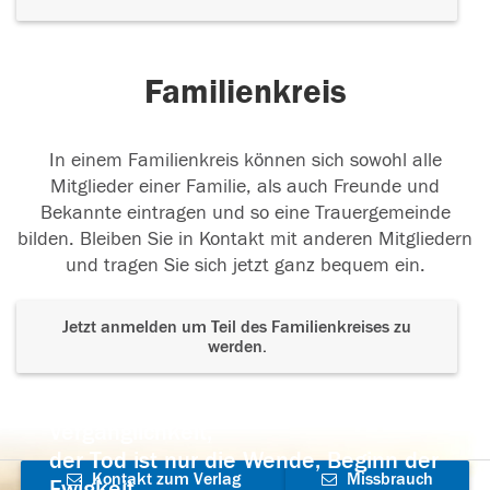
Familienkreis
In einem Familienkreis können sich sowohl alle
Mitglieder einer Familie, als auch Freunde und
Bekannte eintragen und so eine Trauergemeinde
bilden. Bleiben Sie in Kontakt mit anderen Mitgliedern
und tragen Sie sich jetzt ganz bequem ein.
Jetzt anmelden um Teil des Familienkreises zu
werden.
Der Tod ist nicht das Ende, nicht die
Vergänglichkeit,
der Tod ist nur die Wende, Beginn der
Kontakt zum Verlag
Missbrauch
Ewigkeit.