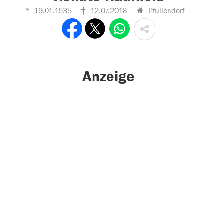
19.01.1935
12.07.2018
Pfullendorf
Anzeige