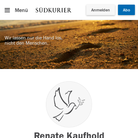
Menü
Anmelden
Abo
Wir lassen nur die Hand los,
nicht den Menschen.
Renate Kaufhold