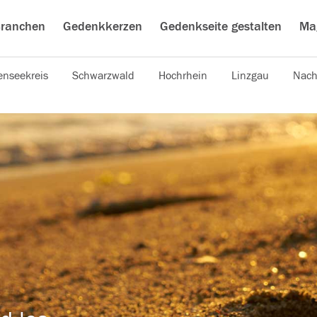
ranchen
Gedenkkerzen
Gedenkseite gestalten
Ma
nseekreis
Schwarzwald
Hochrhein
Linzgau
Nach