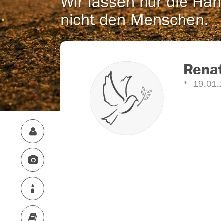
Wir lassen nur die Han
nicht den Menschen.
Rena
19.01.