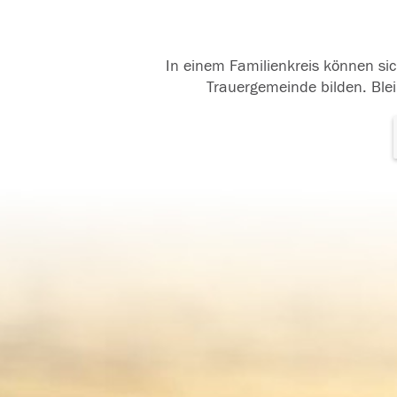
In einem Familienkreis können sic
Trauergemeinde bilden. Blei