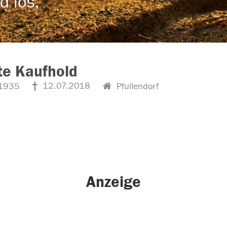
d los,
te Kaufhold
12.07.2018
1935
Pfullendorf
Anzeige