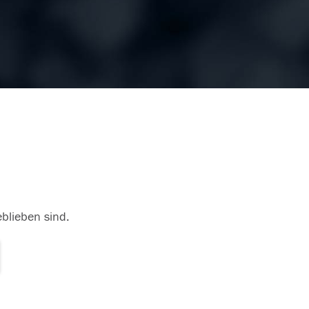
eblieben sind.