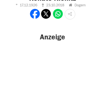
17.12.1926
23.10.2018
Dogern
Anzeige