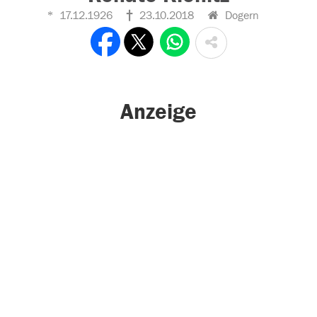
17.12.1926
23.10.2018
Dogern
Anzeige