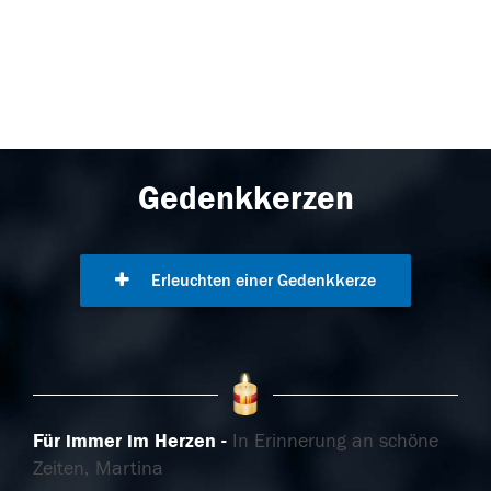
Gedenkkerzen
Erleuchten einer Gedenkkerze
Für immer im Herzen
In Erinnerung an schöne
Zeiten, Martina