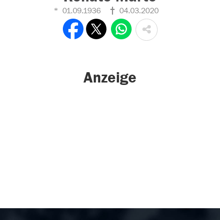
01.09.1936
04.03.2020
Anzeige