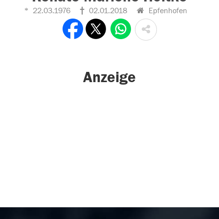
22.03.1976
02.01.2018
Epfenhofen
Anzeige