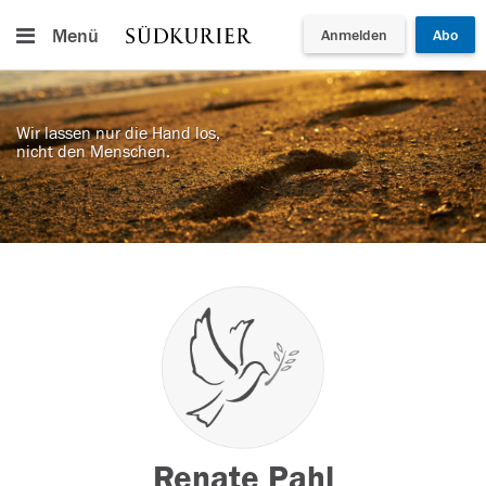
Menü
Anmelden
Abo
Wir lassen nur die Hand los,
nicht den Menschen.
Renate Pahl