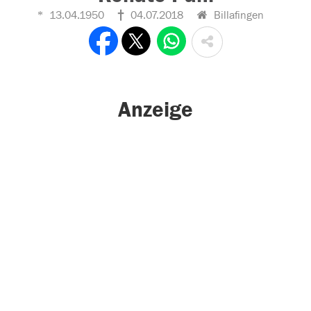
13.04.1950
04.07.2018
Billafingen
Anzeige