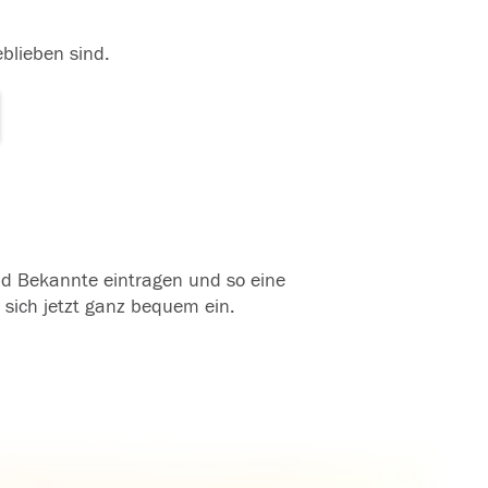
eblieben sind.
und Bekannte eintragen und so eine
 sich jetzt ganz bequem ein.