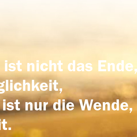
 ist nicht das Ende,
lichkeit,
 ist nur die Wende,
t.