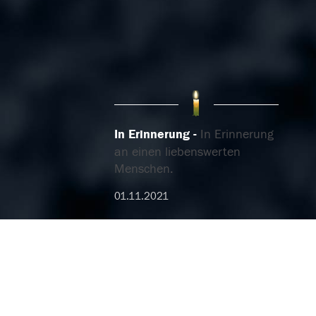
In Erinnerung
In Erinnerung
an einen liebenswerten
Menschen.
01.11.2021