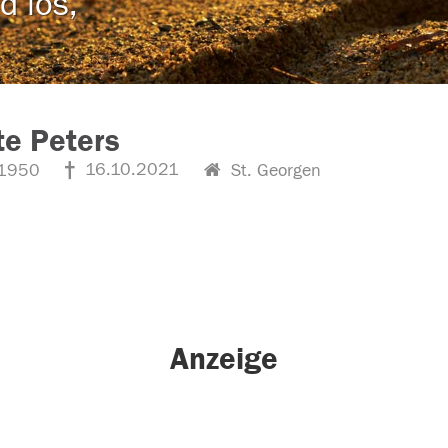
d los,
e Peters
16.10.2021
1950
St. Georgen
Anzeige