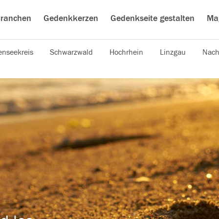
ranchen
Gedenkkerzen
Gedenkseite gestalten
Ma
nseekreis
Schwarzwald
Hochrhein
Linzgau
Nach