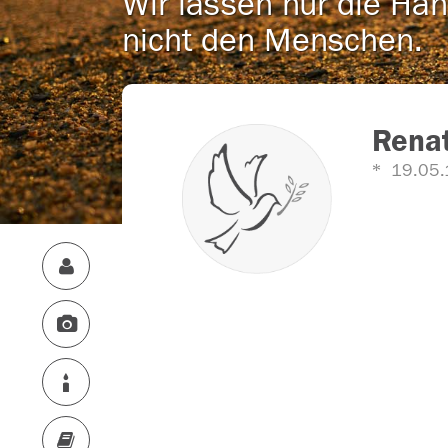
Wir lassen nur die Han
nicht den Menschen.
Renat
19.05.