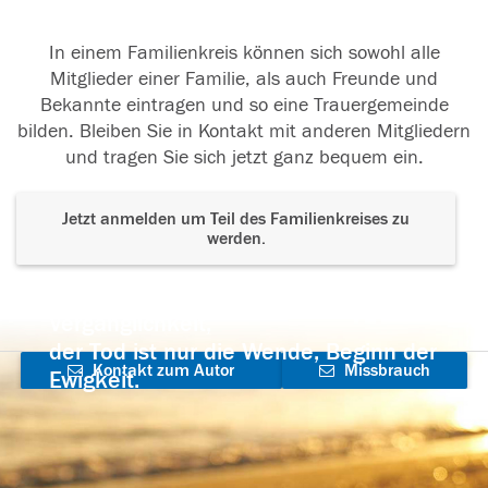
In einem Familienkreis können sich sowohl alle
Mitglieder einer Familie, als auch Freunde und
Bekannte eintragen und so eine Trauergemeinde
bilden. Bleiben Sie in Kontakt mit anderen Mitgliedern
und tragen Sie sich jetzt ganz bequem ein.
Jetzt anmelden um Teil des Familienkreises zu
werden.
Der Tod ist nicht das Ende, nicht die
Vergänglichkeit,
der Tod ist nur die Wende, Beginn der
Kontakt zum Autor
Missbrauch
Ewigkeit.
aufnehmen
melden