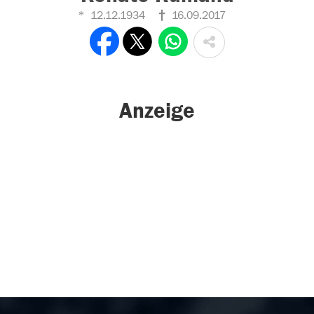
12.12.1934
16.09.2017
Anzeige