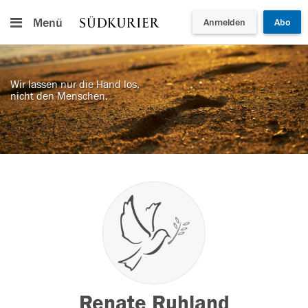
Menü
Anmelden
Abo
Wir lassen nur die Hand los,
nicht den Menschen.
Renate Ruhland