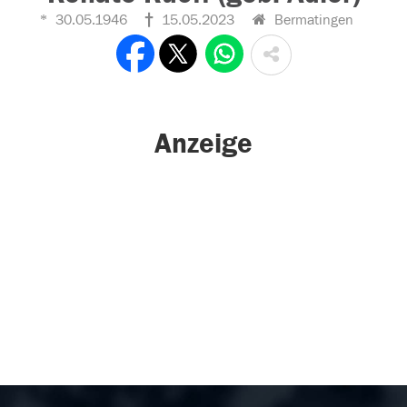
30.05.1946
15.05.2023
Bermatingen
Anzeige