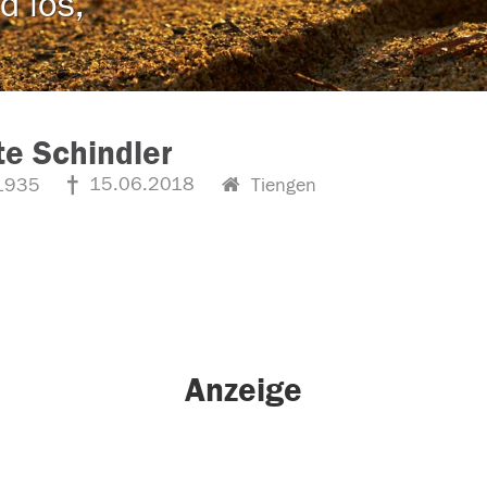
d los,
e Schindler
15.06.2018
1935
Tiengen
Anzeige