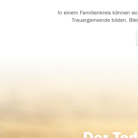
In einem Familienkreis können sic
Trauergemeinde bilden. Blei