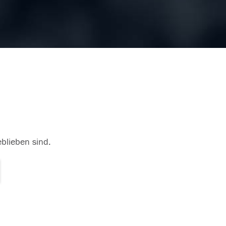
eblieben sind.