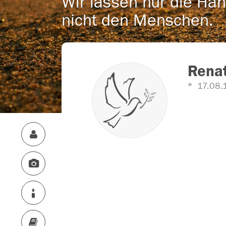
Wir lassen nur die Han
nicht den Menschen.
Renat
17.08.