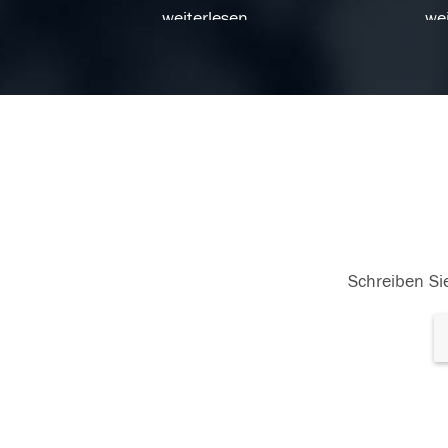
weiterlesen
wei
26.06.2018
26
Schreiben Sie