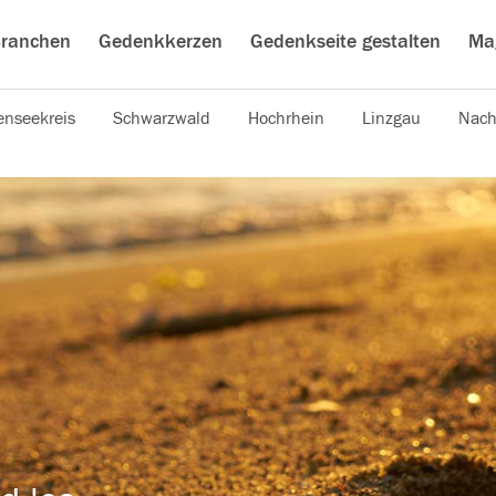
ranchen
Gedenkkerzen
Gedenkseite gestalten
Ma
nseekreis
Schwarzwald
Hochrhein
Linzgau
Nach