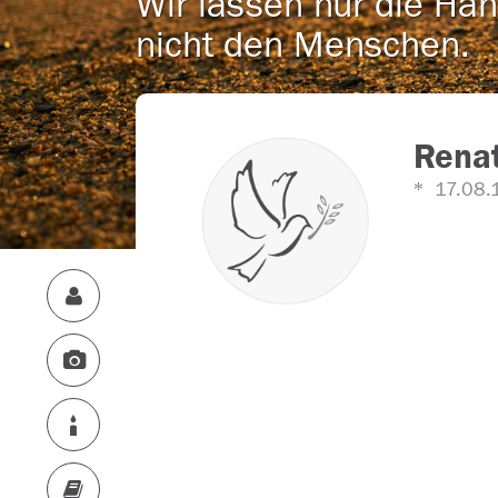
Wir lassen nur die Han
nicht den Menschen.
Renat
17.08.