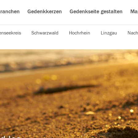
ranchen
Gedenkkerzen
Gedenkseite gestalten
Ma
nseekreis
Schwarzwald
Hochrhein
Linzgau
Nach