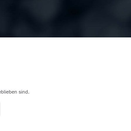
eblieben sind.