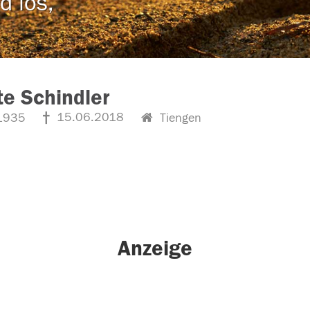
d los,
e Schindler
15.06.2018
1935
Tiengen
Anzeige