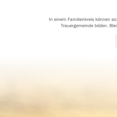
In einem Familienkreis können sic
Trauergemeinde bilden. Blei