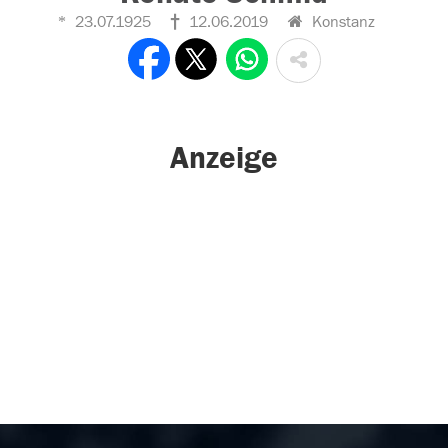
23.07.1925
12.06.2019
Konstanz
Anzeige