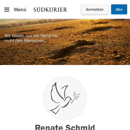
Menü
Anmelden
Abo
Wir lassen nur die Hand los,
nicht den Menschen.
Renate Schmid