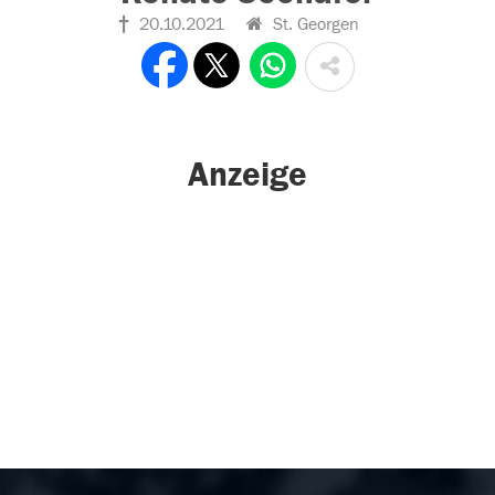
20.10.2021
St. Georgen
Anzeige