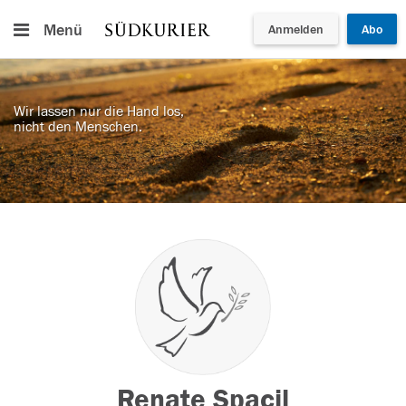
Menü
Anmelden
Abo
Wir lassen nur die Hand los,
nicht den Menschen.
Renate Spacil