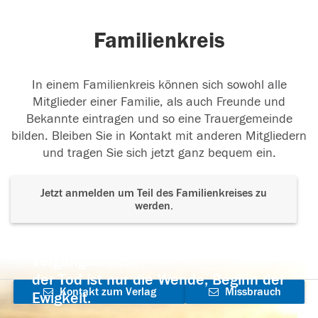
Familienkreis
In einem Familienkreis können sich sowohl alle
Mitglieder einer Familie, als auch Freunde und
Bekannte eintragen und so eine Trauergemeinde
bilden. Bleiben Sie in Kontakt mit anderen Mitgliedern
und tragen Sie sich jetzt ganz bequem ein.
Jetzt anmelden um Teil des Familienkreises zu
werden.
Der Tod ist nicht das Ende, nicht die
Vergänglichkeit,
der Tod ist nur die Wende, Beginn der
Kontakt zum Verlag
Missbrauch
Ewigkeit.
aufnehmen
melden