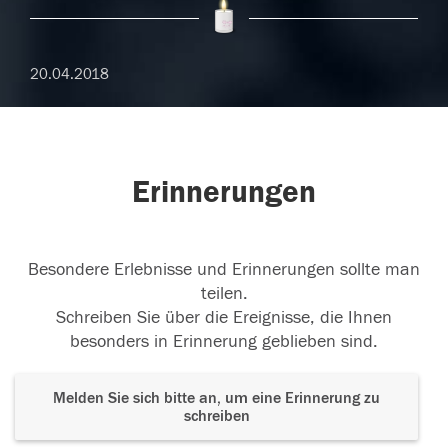
20.04.2018
Erinnerungen
Besondere Erlebnisse und Erinnerungen sollte man
teilen.
Schreiben Sie über die Ereignisse, die Ihnen
besonders in Erinnerung geblieben sind.
Melden Sie sich bitte an, um eine Erinnerung zu
schreiben