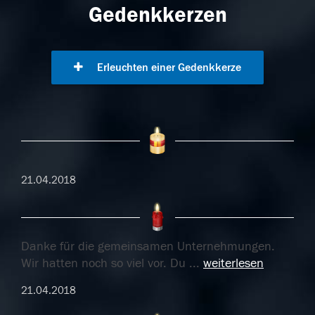
Gedenkkerzen
Erleuchten einer Gedenkkerze
21.04.2018
Danke für die gemeinsamen Unternehmungen.
Wir hatten noch so viel vor. Du
...
weiterlesen
21.04.2018