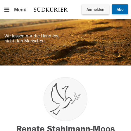
Menü
Anmelden
Abo
Wir lassen nur die Hand los,
nicht den Menschen.
Renate Stahlmann-Moos