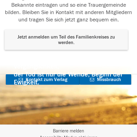
Bekannte eintragen und so eine Trauergemeinde
bilden. Bleiben Sie in Kontakt mit anderen Mitgliedern
und tragen Sie sich jetzt ganz bequem ein.
Jetzt anmelden um Teil des Familienkreises zu
werden.
Der Tod ist nicht das Ende, nicht die
Vergänglichkeit,
der Tod ist nur die Wende, Beginn der
Kontakt zum Verlag
Missbrauch
Ewigkeit.
aufnehmen
melden
Barriere melden