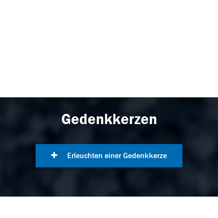
Gedenkkerzen
Erleuchten einer Gedenkkerze