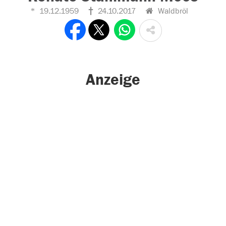
19.12.1959
24.10.2017
Waldbröl
Anzeige