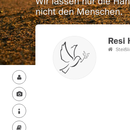
Wir lassen nur die Han
nicht den Menschen.
Resi 
Steißl