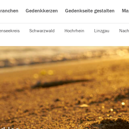
ranchen
Gedenkkerzen
Gedenkseite gestalten
Ma
nseekreis
Schwarzwald
Hochrhein
Linzgau
Nach