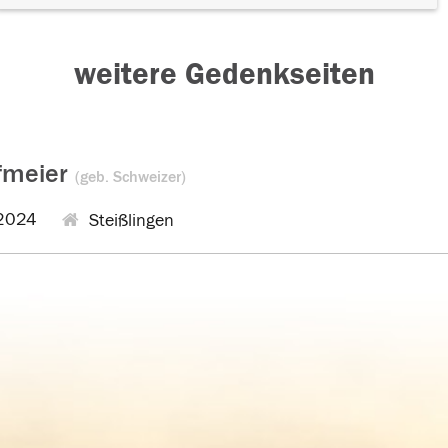
weitere Gedenkseiten
ofmeier
(geb. Schweizer)
2024
Steißlingen