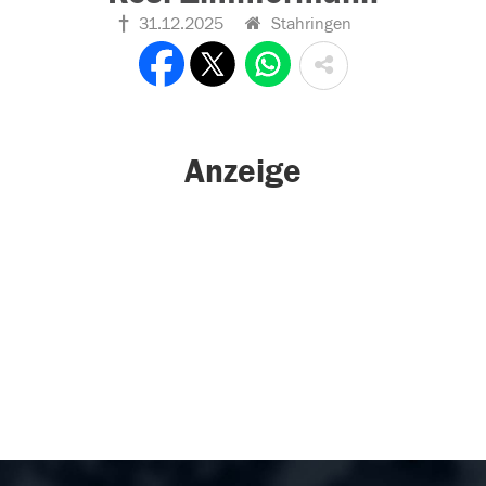
31.12.2025
Stahringen
Anzeige