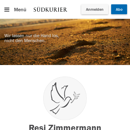
Menü
Anmelden
Abo
Wir lassen nur die Hand los,
nicht den Menschen.
Resi Zimmermann