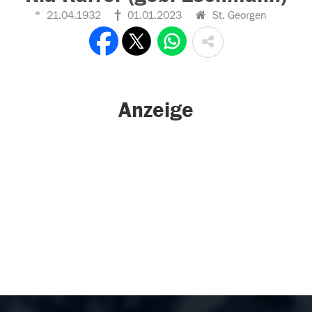
21.04.1932
01.01.2023
St. Georgen
Anzeige