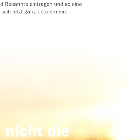
und Bekannte eintragen und so eine
 sich jetzt ganz bequem ein.
 nicht die