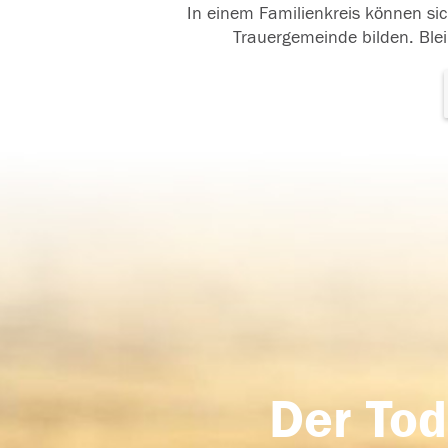
In einem Familienkreis können sic
Trauergemeinde bilden. Blei
Der Tod