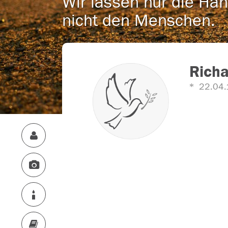
Wir lassen nur die Han
nicht den Menschen.
Richa
22.04.