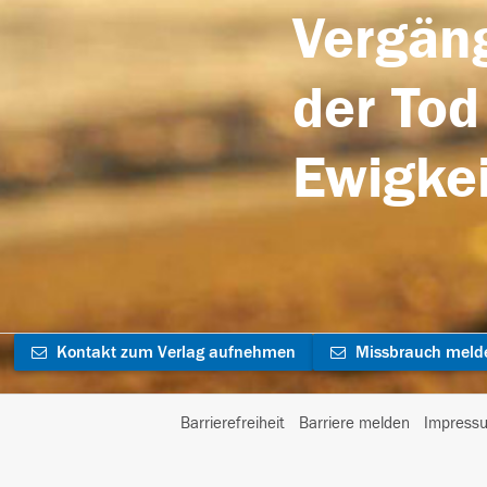
Vergäng
der Tod
Ewigkei
Kontakt zum Verlag aufnehmen
Missbrauch meld
Barrierefreiheit
Barriere melden
Impress