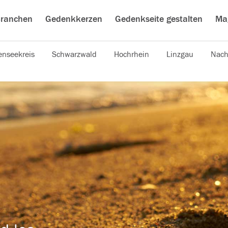
ranchen
Gedenkkerzen
Gedenkseite gestalten
Ma
nseekreis
Schwarzwald
Hochrhein
Linzgau
Nach