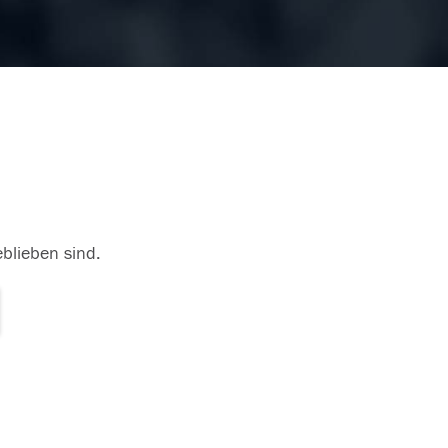
eblieben sind.