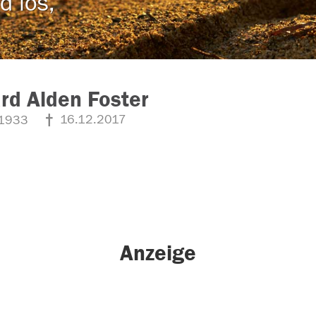
d los,
rd Alden Foster
16.12.2017
1933
Anzeige