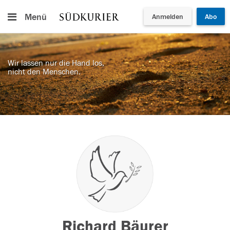
Menü
Anmelden
Abo
Wir lassen nur die Hand los,
nicht den Menschen.
Richard Bäurer