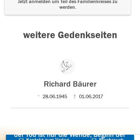
Jetzt anmelden um Teil des Familienkreises zu
werden.
weitere Gedenkseiten
Richard Bäurer
28.06.1945
01.06.2017
Der Tod ist nicht das Ende, nicht die
Vergänglichkeit,
der Tod ist nur die Wende, Beginn der