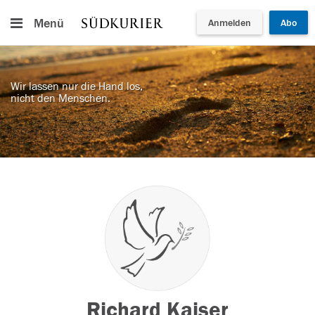
Menü
Anmelden
Abo
Wir lassen nur die Hand los,
nicht den Menschen.
Richard Kaiser