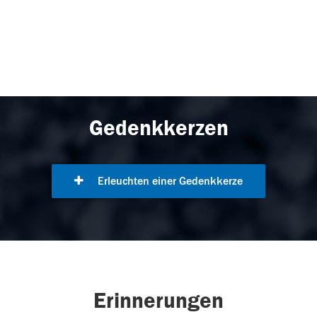
Gedenkkerzen
Erleuchten einer Gedenkkerze
Erinnerungen