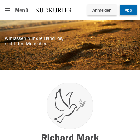
Menü
Anmelden
Abo
Wir lassen nur die Hand los,
nicht den Menschen.
Richard Mark