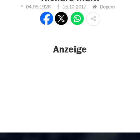
04.05.1926
15.10.2017
Dogern
Anzeige