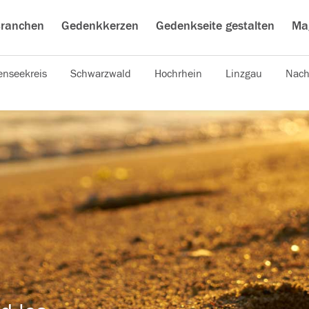
ranchen
Gedenkkerzen
Gedenkseite gestalten
Ma
nseekreis
Schwarzwald
Hochrhein
Linzgau
Nach