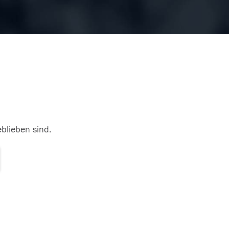
eblieben sind.