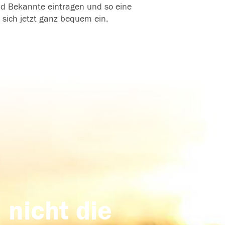
und Bekannte eintragen und so eine
 sich jetzt ganz bequem ein.
 nicht die