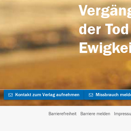
Vergäng
der Tod
Ewigkei
Kontakt zum Verlag aufnehmen
Missbrauch meld
Barrierefreiheit
Barriere melden
Impress