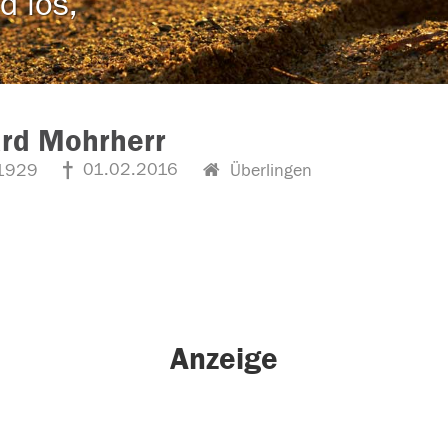
d los,
rd Mohrherr
01.02.2016
1929
Überlingen
Anzeige