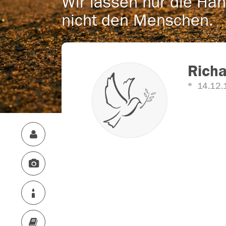
Wir lassen nur die Han
nicht den Menschen.
Richa
14.12.