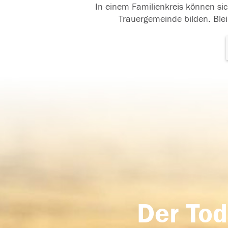
In einem Familienkreis können sic
Trauergemeinde bilden. Blei
Der Tod